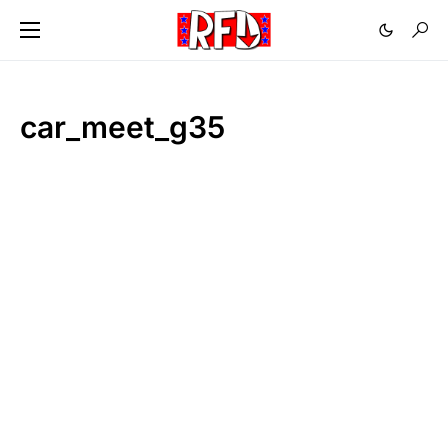
car_meet_g35