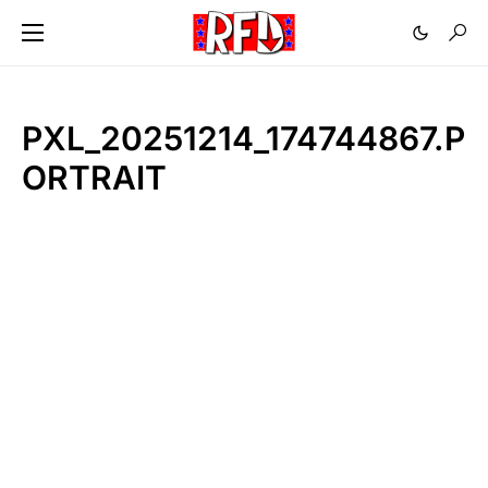
PXL_20251214_174744867.P
ORTRAIT