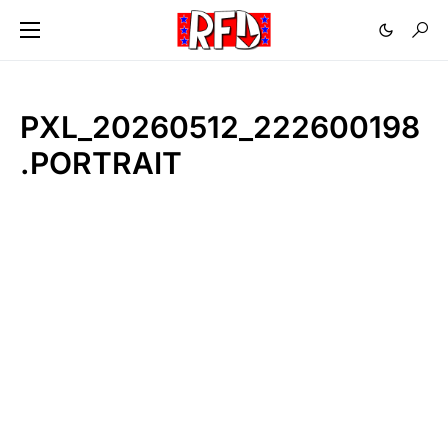
PXL_20260512_222600198
.PORTRAIT