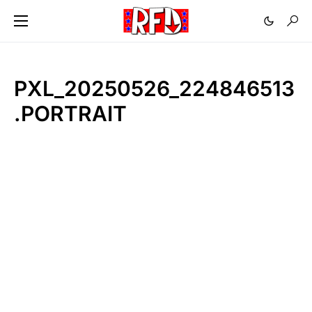
PXL_20250526_224846513
.PORTRAIT